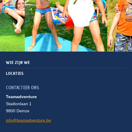
WIE ZIJN WE
LOCATIES
CONTACTEER ONS
Teamadventure
Stadionlaan 1
9800 Deinze
info@teamadventure.be