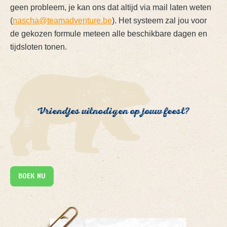
geen probleem, je kan ons dat altijd via mail laten weten
(
nascha@teamadventure.be
). Het systeem zal jou voor
de gekozen formule meteen alle beschikbare dagen en
tijdsloten tonen.
Vriendjes uitnodigen op jouw feest?
BOEK NU