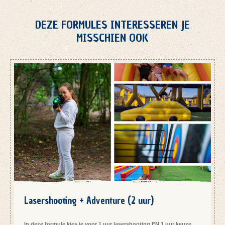
DEZE FORMULES INTERESSEREN JE
MISSCHIEN OOK
Lasershooting + Adventure (2 uur)
In deze formule kies je voor 1 uur lasershooting EN 1 uur keuze