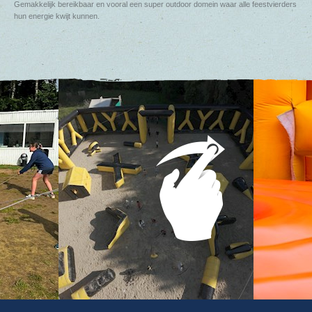
Gemakkelijk bereikbaar en vooral een super outdoor domein waar alle feestvierders
hun energie kwijt kunnen.