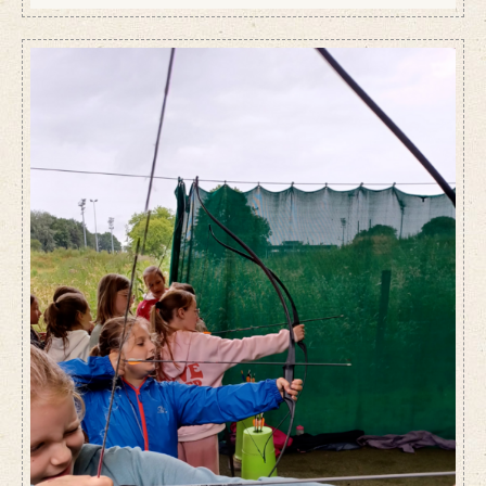
of snelste. Maar wel over samenwerken, nadenken en
overleggen om zo het beste resultaat neer te zetten.
Met hoeveel raken jullie in de auto? Kunnen jullie met
de grote bal zo snel mogelijk het parcours afleggen?