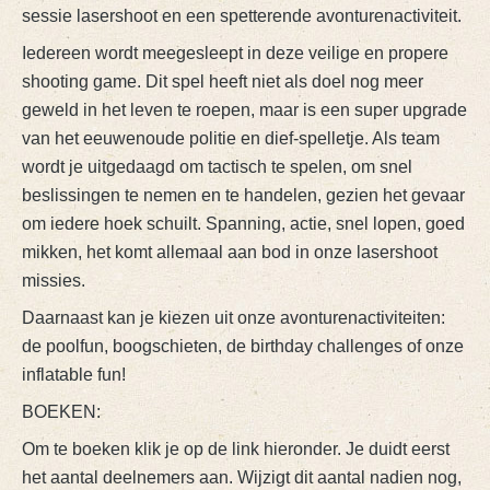
sessie lasershoot en een spetterende avonturenactiviteit.
Iedereen wordt meegesleept in deze veilige en propere
shooting game. Dit spel heeft niet als doel nog meer
geweld in het leven te roepen, maar is een super upgrade
van het eeuwenoude politie en dief-spelletje. Als team
wordt je uitgedaagd om tactisch te spelen, om snel
beslissingen te nemen en te handelen, gezien het gevaar
om iedere hoek schuilt. Spanning, actie, snel lopen, goed
mikken, het komt allemaal aan bod in onze lasershoot
missies.
Daarnaast kan je kiezen uit onze avonturenactiviteiten:
de poolfun, boogschieten, de birthday challenges of onze
inflatable fun!
BOEKEN:
Om te boeken klik je op de link hieronder. Je duidt eerst
het aantal deelnemers aan. Wijzigt dit aantal nadien nog,