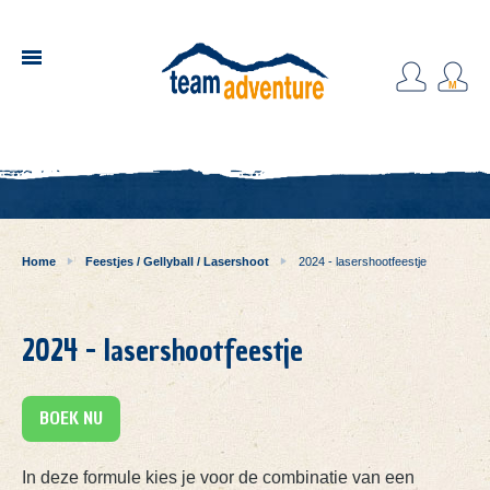
Home
Feestjes / Gellyball / Lasershoot
2024 - lasershootfeestje
2024 - lasershootfeestje
BOEK NU
In deze formule kies je voor de combinatie van een