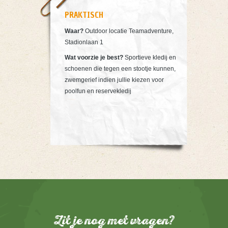
PRAKTISCH
Waar?
Outdoor locatie Teamadventure,
Stadionlaan 1
Wat voorzie je best?
Sportieve kledij en
schoenen die tegen een stootje kunnen,
zwemgerief indien jullie kiezen voor
poolfun en reservekledij
Zit je nog met vragen?