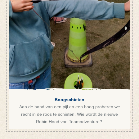
Boogschieten
Aan de hand van een pijl en een boog proberen we
recht in de roos te schieten. Wie wordt de nieuwe
Robin Hood van Teamadventure?